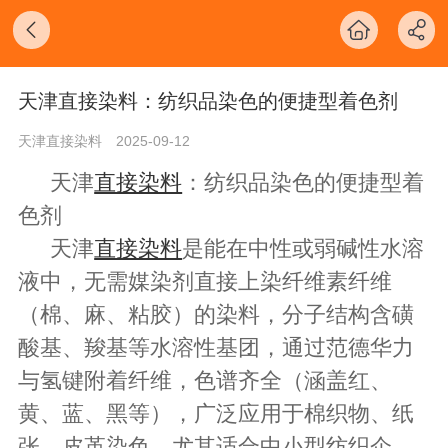
天津直接染料​：纺织品染色的便捷型着色剂​
天津直接染料
2025-09-12
天津
直接染料
：纺织品染色的便捷型着
色剂
天津
直接染料
是能在中性或弱碱性水溶
液中，无需媒染剂直接上染纤维素纤维
（棉、麻、粘胶）的染料，分子结构含磺
酸基、羧基等水溶性基团，通过范德华力
与氢键附着纤维，色谱齐全（涵盖红、
黄、蓝、黑等），广泛应用于棉织物、纸
张、皮革染色，尤其适合中小型纺织企