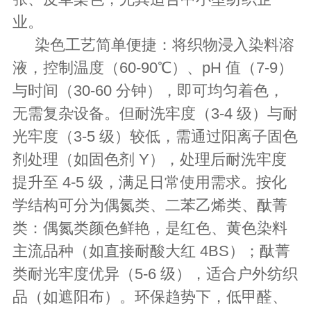
业。
染色工艺简单便捷：将织物浸入染料溶
液，控制温度（60-90℃）、pH 值（7-9）
与时间（30-60 分钟），即可均匀着色，
无需复杂设备。但耐洗牢度（3-4 级）与耐
光牢度（3-5 级）较低，需通过阳离子固色
剂处理（如固色剂 Y），处理后耐洗牢度
提升至 4-5 级，满足日常使用需求。按化
学结构可分为偶氮类、二苯乙烯类、酞菁
类：偶氮类颜色鲜艳，是红色、黄色染料
主流品种（如直接耐酸大红 4BS）；酞菁
类耐光牢度优异（5-6 级），适合户外纺织
品（如遮阳布）。环保趋势下，低甲醛、